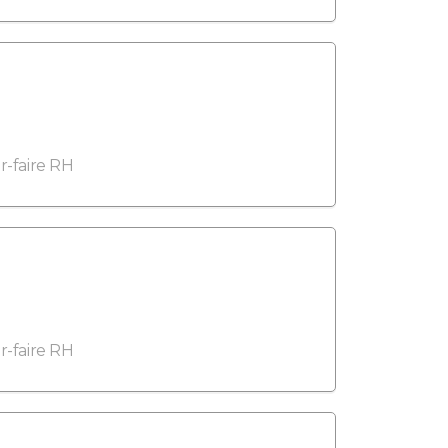
ir-faire RH
ir-faire RH