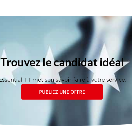
Trouvez le candidat idéal
Essential TT met son savoir-faire à votre service.
PUBLIEZ UNE OFFRE