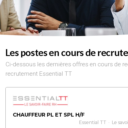
Les postes en cours de recru
Ci-dessous les dernières offres en cours de r
recrutement Essential TT
CHAUFFEUR PL ET SPL H/F
Essential TT
Le savo