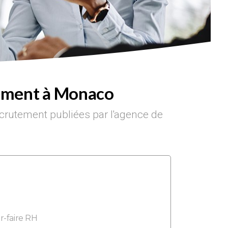
tement à Monaco
ecrutement publiées par l'agence de
ir-faire RH