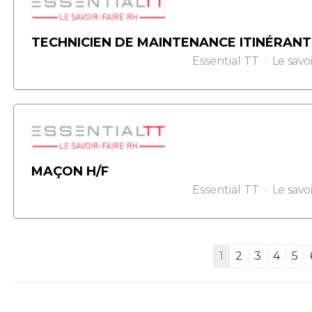
TECHNICIEN DE MAINTENANCE ITINÉRANT
Essential TT
Le savo
MAÇON H/F
Essential TT
Le savo
1
2
3
4
5